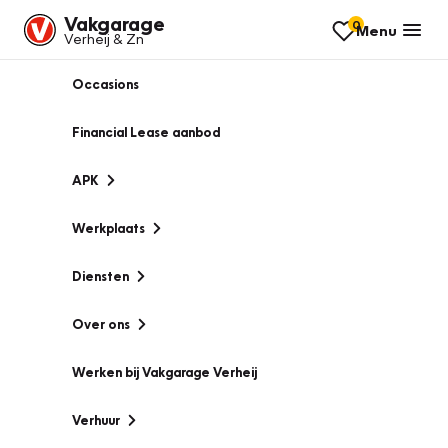
Vakgarage
0
Menu
Verheij & Zn
Occasions
Financial Lease aanbod
APK
Werkplaats
Diensten
Over ons
Werken bij Vakgarage Verheij
Verhuur