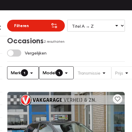
Filteren
Occasions
2 resultaten
Vergelijken
Merk
Model
Transmissie
Prijs
1
1