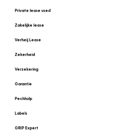
Private lease used
Zakelijke lease
Verheij Lease
Zekerheid
Verzekering
Garantie
Pechhulp
Labels
GRIP Expert