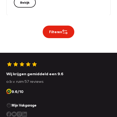
Bekijk
Filteren
Wij krijgen gemiddeld een 9.6
o.b.v. ruim 57 reviews
9.6/10
Mijn Vakgarage