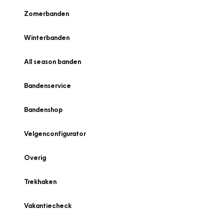
Zomerbanden
Winterbanden
All season banden
Bandenservice
Bandenshop
Velgenconfigurator
Overig
Trekhaken
Vakantiecheck