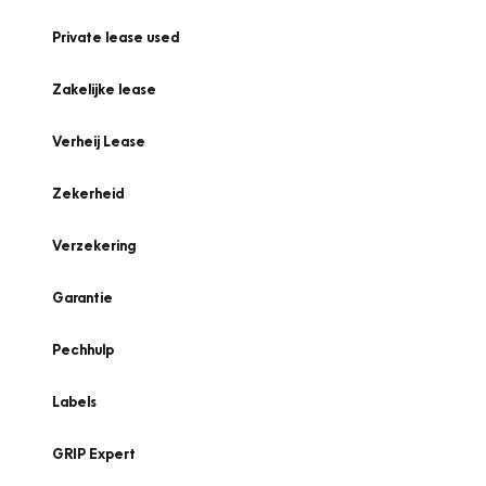
Private lease used
Zakelijke lease
Verheij Lease
Zekerheid
Verzekering
Garantie
Pechhulp
Labels
GRIP Expert