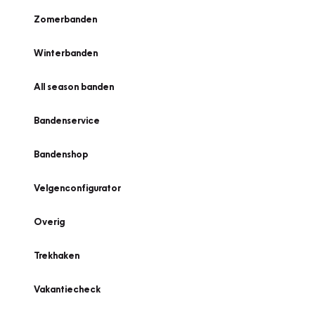
Zomerbanden
Winterbanden
All season banden
Bandenservice
Bandenshop
Velgenconfigurator
Overig
Trekhaken
Vakantiecheck