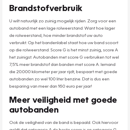
Brandstofverbruik
U wilt natuurlijk zo zuinig mogelijk rijden. Zorg voor een
autoband met een lage rolweerstand. Want hoe lager
de rolweerstand, hoe minder brandstof uw auto
verbruikt. Op het bandenlabel staat hoe uw band scoort
op die rolweerstand. Score G is het minst zuinig, score A
het zuinigst. Autobanden met score G verbruiken tot wel
7,5% meer brandstof dan banden met score A. Iemand
die 20.000 kilometer per jaar rijdt, bespaart met goede
autobanden zo wel 100 liter benzine. Dat is dus een
besparing van meer dan 160 euro per jaar!
Meer veiligheid met goede
autobanden
Ook de veiligheid van de band is bepaald. Ook hiervoor
geldt dat categorie A de beste score is en categorie G