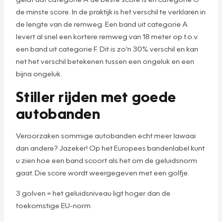
de minste score. In de praktijk is het verschil te verklaren in
de lengte van de remweg. Een band uit categorie A
levert al snel een kortere remweg van 18 meter op t.o.v.
een band uit categorie F. Dit is zo’n 30% verschil en kan
net het verschil betekenen tussen een ongeluk en een
bijna ongeluk.
Stiller rijden met goede
autobanden
Veroorzaken sommige autobanden echt meer lawaai
dan andere? Jazeker! Op het Europees bandenlabel kunt
u zien hoe een band scoort als het om de geluidsnorm
gaat. Die score wordt weergegeven met een golfje.
3 golven = het geluidsniveau ligt hoger dan de
toekomstige EU-norm