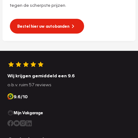
tegen de scherpste prijzen.
Bestel hier uw autobanden
Wij krijgen gemiddeld een 9.6
o.b.v. ruim 57 reviews
9.6/10
Mijn Vakgarage