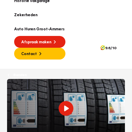
Historie vakgarage
Zekerheden
Auto Huren Groot-Ammers
Afspraak maken
9.6/10
Contact
Banden