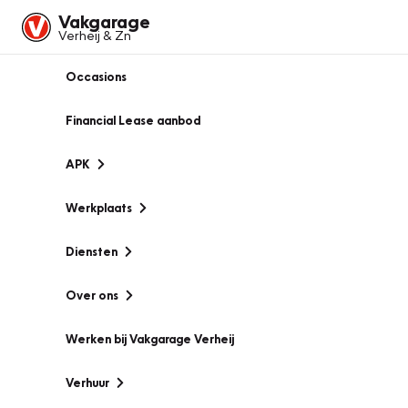
Vakgarage
Verheij & Zn
Occasions
Financial Lease aanbod
APK
Werkplaats
Diensten
Over ons
Werken bij Vakgarage Verheij
Verhuur