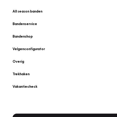
All season banden
Bandenservice
Bandenshop
Velgenconfigurator
Overig
Trekhaken
Vakantiecheck