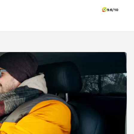
9.6/10