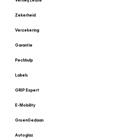
Verheij Lease
Zekerheid
Verzekering
Garantie
Pechhulp
Labels
GRIP Expert
E-Mobility
GroenGedaan
Autoglaz