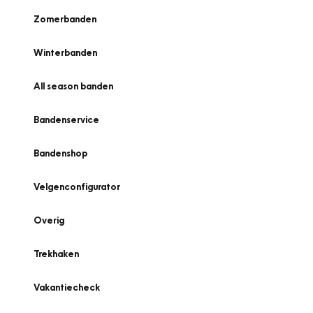
Zomerbanden
Winterbanden
All season banden
Bandenservice
Bandenshop
Velgenconfigurator
Overig
Trekhaken
Vakantiecheck