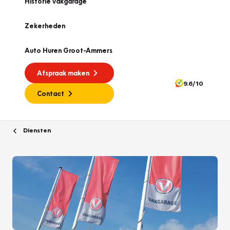
Historie vakgarage
Zekerheden
Auto Huren Groot-Ammers
Afspraak maken
9.6/10
Contact
Diensten