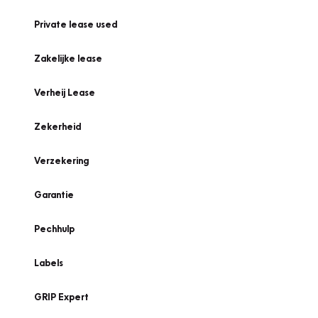
Private lease used
Zakelijke lease
Verheij Lease
Zekerheid
Verzekering
Garantie
Pechhulp
Labels
GRIP Expert