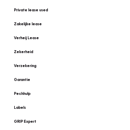
Private lease used
Zakelijke lease
Verheij Lease
Zekerheid
Verzekering
Garantie
Pechhulp
Labels
GRIP Expert