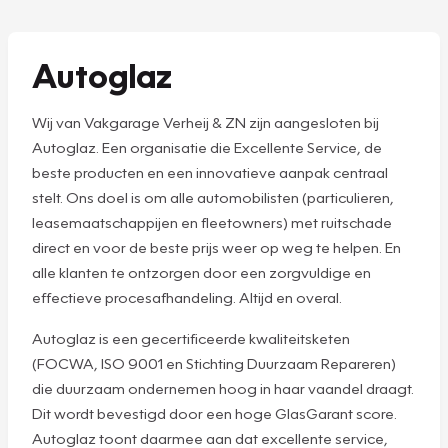
Autoglaz
Wij van Vakgarage Verheij & ZN zijn aangesloten bij
Autoglaz. Een organisatie die Excellente Service, de
beste producten en een innovatieve aanpak centraal
stelt. Ons doel is om alle automobilisten (particulieren,
leasemaatschappijen en fleetowners) met ruitschade
direct en voor de beste prijs weer op weg te helpen. En
alle klanten te ontzorgen door een zorgvuldige en
effectieve procesafhandeling. Altijd en overal.
Autoglaz is een gecertificeerde kwaliteitsketen
(FOCWA, ISO 9001 en Stichting Duurzaam Repareren)
die duurzaam ondernemen hoog in haar vaandel draagt.
Dit wordt bevestigd door een hoge GlasGarant score.
Autoglaz toont daarmee aan dat excellente service,