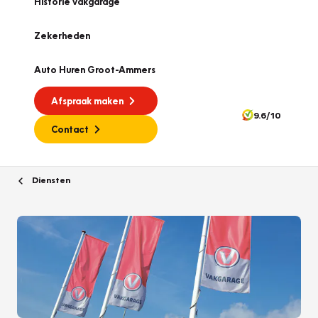
Historie vakgarage
Zekerheden
Auto Huren Groot-Ammers
Afspraak maken
9.6/10
Contact
Diensten