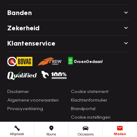
Banden
Zekerheid
Klantenservice
GroenGedaan!
Disclaimer
Cookie statement
Algemene voorwaarden
Klachtenformulier
Privacyverklaring
Brandportal
Cookie instellingen
Afspraak
Mailen
Route
Occasions