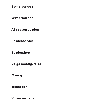
Zomerbanden
Winterbanden
All season banden
Bandenservice
Bandenshop
Velgenconfigurator
Overig
Trekhaken
Vakantiecheck