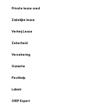
Private lease used
Zakelijke lease
Verheij Lease
Zekerheid
Verzekering
Garantie
Pechhulp
Labels
GRIP Expert