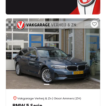
Vakgarage Verheij & Zn
| Groot Ammers (ZH)
BMW 5 Serie