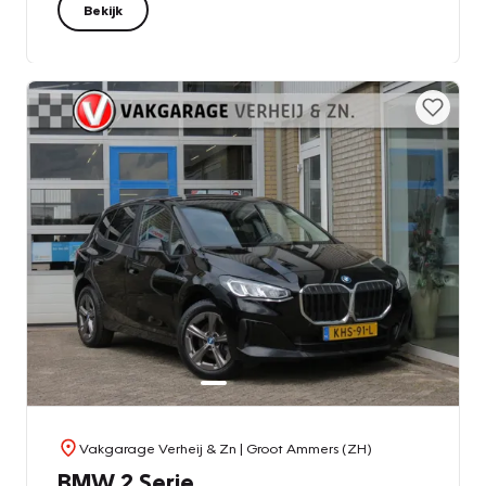
Bekijk
Vakgarage Verheij & Zn
| Groot Ammers (ZH)
BMW 2 Serie