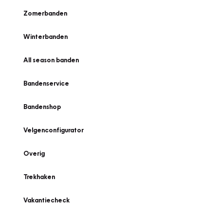
Zomerbanden
Winterbanden
All season banden
Bandenservice
Bandenshop
Velgenconfigurator
Overig
Trekhaken
Vakantiecheck