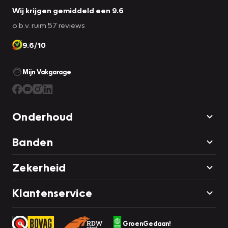
Wij krijgen gemiddeld een 9.6
o.b.v. ruim 57 reviews
9.6/10
Mijn Vakgarage
Onderhoud
Banden
Zekerheid
Klantenservice
GroenGedaan!