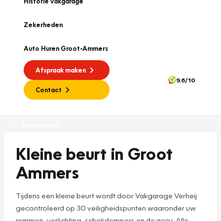
Historie vakgarage
Zekerheden
Auto Huren Groot-Ammers
Afspraak maken
9.6/10
Contact
Kleine beurt
Kleine beurt in Groot
Ammers
Tijdens een kleine beurt wordt door Vakgarage Verheij
gecontroleerd op 30 veiligheidspunten waaronder uw
remmen, verlichting, schokdempers en de accu. Alle