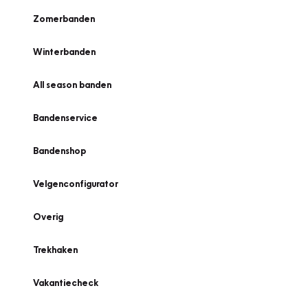
Zomerbanden
Winterbanden
All season banden
Bandenservice
Bandenshop
Velgenconfigurator
Overig
Trekhaken
Vakantiecheck