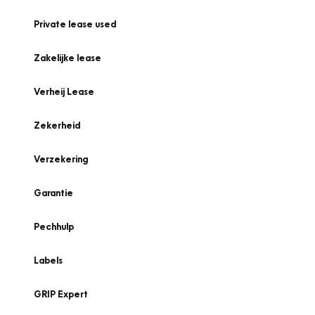
Private lease used
Zakelijke lease
Verheij Lease
Zekerheid
Verzekering
Garantie
Pechhulp
Labels
GRIP Expert