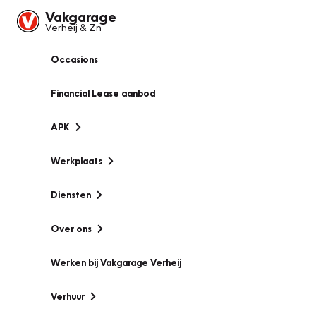
Vakgarage
Verheij & Zn
Occasions
Financial Lease aanbod
APK
Werkplaats
Diensten
Over ons
Werken bij Vakgarage Verheij
Verhuur