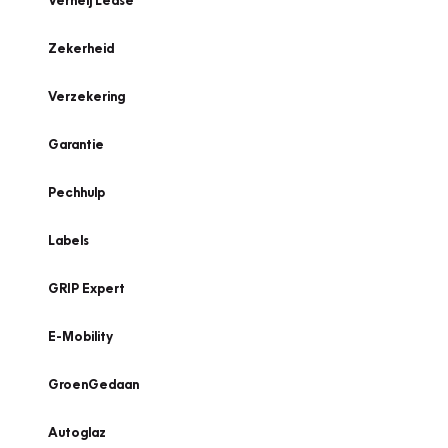
Verheij Lease
Zekerheid
Verzekering
Garantie
Pechhulp
Labels
GRIP Expert
E-Mobility
GroenGedaan
Autoglaz