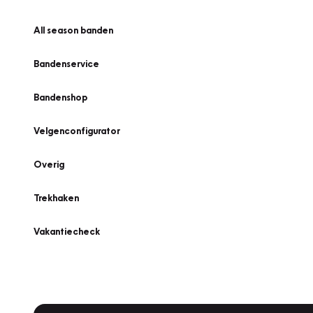
All season banden
Bandenservice
Bandenshop
Velgenconfigurator
Overig
Trekhaken
Vakantiecheck