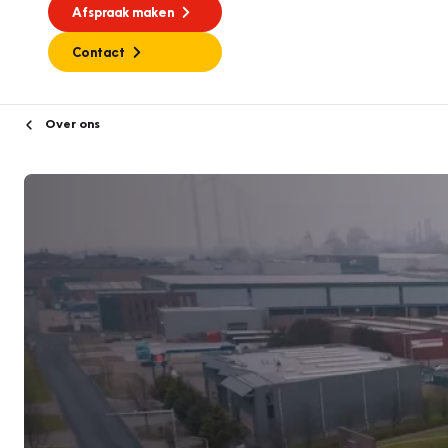
Afspraak maken
Contact
Over ons