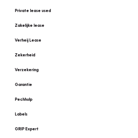
Private lease used
Zakelijke lease
Verheij Lease
Zekerheid
Verzekering
Garantie
Pechhulp
Labels
GRIP Expert