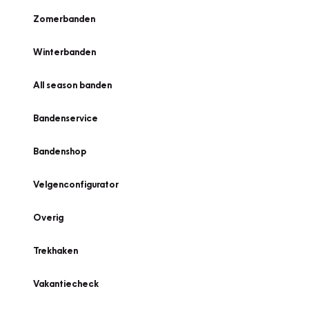
Zomerbanden
Winterbanden
All season banden
Bandenservice
Bandenshop
Velgenconfigurator
Overig
Trekhaken
Vakantiecheck