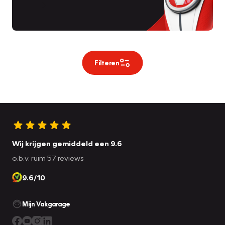
Filteren
Wij krijgen gemiddeld een 9.6
o.b.v. ruim 57 reviews
9.6/10
Mijn Vakgarage