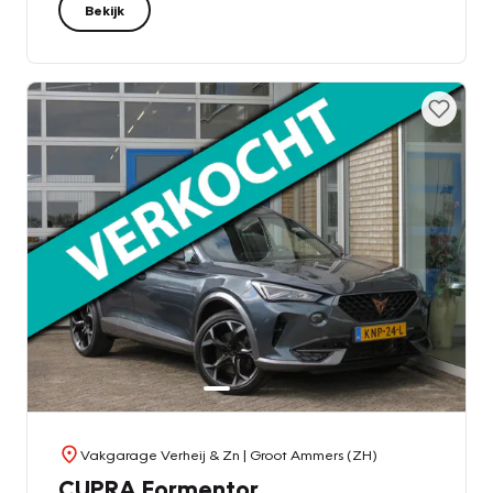
Bekijk
Vakgarage Verheij & Zn
| Groot Ammers (ZH)
CUPRA Formentor