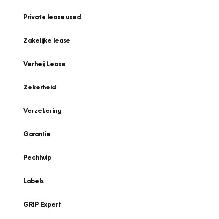
Private lease used
Zakelijke lease
Verheij Lease
Zekerheid
Verzekering
Garantie
Pechhulp
Labels
GRIP Expert