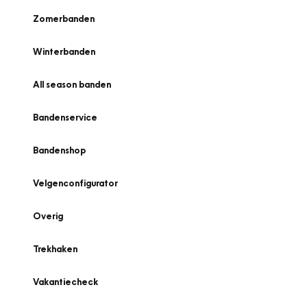
Zomerbanden
Winterbanden
All season banden
Bandenservice
Bandenshop
Velgenconfigurator
Overig
Trekhaken
Vakantiecheck