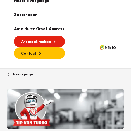
Historie vakgarage
Zekerheden
Auto Huren Groot-Ammers
Afspraak maken
9.6/10
Contact
Homepage