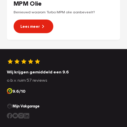
MPM Olie
Benieuwd waarom Turbo MPM olie aanbeveelt?
Lees meer
Wij krijgen gemiddeld een 9.6
o.b.v. ruim 57 reviews
9.6/10
Mijn Vakgarage